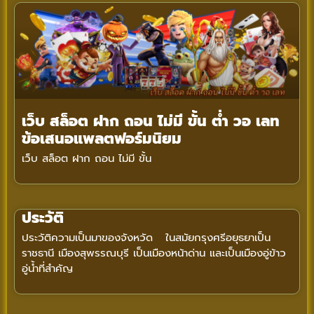
เว็บ สล็อต ฝาก ถอน ไม่มี ขั้น ต่ํา วอ เลท
ข้อเสนอแพลตฟอร์มนิยม
เว็บ สล็อต ฝาก ถอน ไม่มี ขั้น
ประวัติ
ประวัติความเป็นมาของจังหวัด ในสมัยกรุงศรีอยุธยาเป็น
ราชธานี เมืองสุพรรณบุรี เป็นเมืองหน้าด่าน และเป็นเมืองอู่ข้าว
อู่น้ำที่สำคัญ