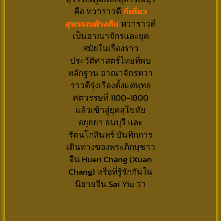
คือ ทวาราวดี
ที่เที่ยว
สุพรรณค้างคืน
ทวาราวดี
เป็นอาณาจักรและยุค
สมัยในเรื่องราว
ประวัติศาสตร์ไทยที่พบ
หลักฐาน อาณาจักรทวา
ราวดีรุ่งเรืองตั้งแต่พุทธ
ศตวรรษที่ 1100-1800
แล้วเข้าสู่ยุคสุโขทัย
อยุธยา ธนบุรี และ
รัตนโกสินทร์ บันทึกการ
เดินทางของพระภิกษุชาว
จีน Huen Chang (Xuan
Chang) หรือที่รู้จักกันใน
นิยายจีน Sai Yiu ว่า