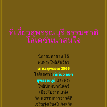
ที่เที่ยวสุพรรณบุรี ธรรมชาติ
โลเคชั่นน่าสนใจ
นิกายมหายาน ได้
พบพระโพธิสัตว์อว
เที่ยวสุพรรณ 2565
โลกิเตศวร
ที่เที่ยว ลับๆ
สุพรรณบุรี
และพระ
โพธิปัทมปาณีสัตว์
เมืองโบราณแห่ง
วัฒนธรรมทวาราวดีที่
เจริญรุ่งเรืองในจังหวัด