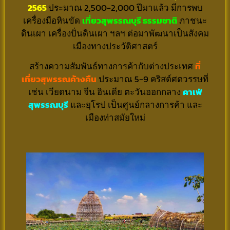
2565
ประมาณ 2,500-2,000 ปีมาแล้ว มีการพบ
เครื่องมือหินขัด
เที่ยวสุพรรณบุรี ธรรมชาติ
ภาชนะ
ดินเผา เครื่องปั่นดินเผา ฯลฯ ต่อมาพัฒนาเป็นสังคม
เมืองทางประวัติศาสตร์
สร้างความสัมพันธ์ทางการค้ากับต่างประเทศ
ที่
เที่ยวสุพรรณค้างคืน
ประมาณ 5-9 คริสต์ศตวรรษที่
เช่น เวียดนาม จีน อินเดีย ตะวันออกกลาง
คาเฟ่
สุพรรณบุรี
และยุโรป เป็นศูนย์กลางการค้า และ
เมืองท่าสมัยใหม่