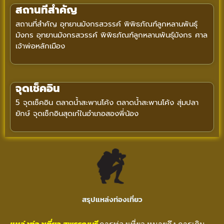
สถานที่สำคัญ
สถานที่สำคัญ อุทยานมังกรสวรรค์ พิพิธภัณฑ์ลูกหลานพันธุ์
มังกร อุทยานมังกรสวรรค์ พิพิธภัณฑ์ลูกหลานพันธุ์มังกร ศาล
เจ้าพ่อหลักเมือง
จุดเช็คอิน
5 จุดเช็คอิน ตลาดน้ำสะพานโค้ง ตลาดน้ำสะพานโค้ง สุ่มปลา
ยักษ์ จุดเช็กอินสุดเก๋ในอำเภอสองพี่น้อง
สรุปแหล่งท่องเที่ยว
แหล่งท่องเที่ยว สุพรรณบุรี
การท่องเที่ยว หมายถึง การเดิน