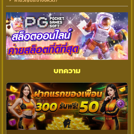
คำขวัญประจำจังหวัด?
บทความ