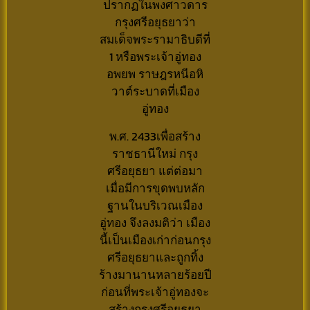
ปรากฏในพงศาวดาร
กรุงศรีอยุธยาว่า
สมเด็จพระรามาธิบดีที่
1 หรือพระเจ้าอู่ทอง
อพยพ ราษฎรหนีอหิ
วาต์ระบาดที่เมือง
อู่ทอง
พ.ศ. 2433เพื่อสร้าง
ราชธานีใหม่ กรุง
ศรีอยุธยา แต่ต่อมา
เมื่อมีการขุดพบหลัก
ฐานในบริเวณเมือง
อู่ทอง จึงลงมติว่า เมือง
นี้เป็นเมืองเก่าก่อนกรุง
ศรีอยุธยาและถูกทิ้ง
ร้างมานานหลายร้อยปี
ก่อนที่พระเจ้าอู่ทองจะ
สร้างกรุงศรีอยุธยา