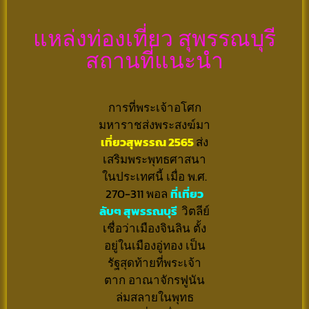
แหล่งท่องเที่ยว สุพรรณบุรี
สถานที่แนะนำ
การที่พระเจ้าอโศก
มหาราชส่งพระสงฆ์มา
เที่ยวสุพรรณ 2565
ส่ง
เสริมพระพุทธศาสนา
ในประเทศนี้ เมื่อ พ.ศ.
270-311 พอล
ที่เที่ยว
ลับๆ สุพรรณบุรี
วิตลีย์
เชื่อว่าเมืองจินลิน ตั้ง
อยู่ในเมืองอู่ทอง เป็น
รัฐสุดท้ายที่พระเจ้า
ตาก อาณาจักรฟูนัน
ล่มสลายในพุทธ