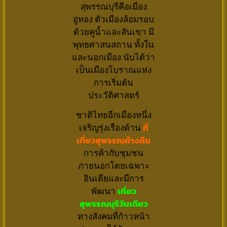
สุพรรณบุรีคือเมือง
อู่ทอง ตัวเมืองล้อมรอบ
ด้วยคูน้ำและสันเขา มี
พุทธศาสนสถาน ทั้งใน
และนอกเมือง นับได้ว่า
เป็นเมืองโบราณแห่ง
การเริ่มต้น
ประวัติศาสตร์
ชาติไทยอีกเมืองหนึ่ง
เจริญรุ่งเรืองด้าน
ที่
เที่ยวสุพรรณค้างคืน
การค้ากับชุมชน
ภายนอกโดยเฉพาะ
อินเดียและมีการ
พัฒนา
เที่ยว
สุพรรณบุรีวันเดียว
ทางสังคมที่ก้าวหน้า