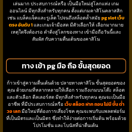
เล่นมาก ประสบการณ์หรือ เป็นมือใหม่สู่โลกแห่ง เกม
ออนไลน์ มีทุกสิ่งสำหรับทุกคน ตั้งแต่เกมคาสิโนคลาสสิก
เช่น แบล็คแจ็คและรูเล็ต ไปจนถึงสล็อตล้ำสมัย
pg slot เว็บ
ตรง อันดับ 1
และเกมเจ้ามือสด มีตัวเลือกให้ เลือกมากมาย
เหตุใดจึงต้องรอ ดำดิ่งสู่โลกของทาง เข้ามือถือวันนี้และ
สัมผัส กับความตื่นเต้นของคาสิโน
ทาง เข้า pg มือ ถือ ขั้นสุดยอด
ก้าวเข้าสู่ความตื่นเต้นด้วย ปลายทางคาสิโน ขั้นสุดยอดของ
คุณ ด้วยเกมที่หลากหลายให้เลือก รวมถึงเกมบนโต๊ะ สล็อต
และตัวเลือก ดีลเลอร์สด มีทุกสิ่งสำหรับทุกคน คุณจะเป็นมือ
อาชีพ ที่มีประสบการณ์หรือ
เว็บ สล็อต ฝาก ถอน ไม่มี ขั้น ต่ํา
วอ เลท
มือใหม่ที่ต้องการเสี่ยงโชค คุณจะพบกับแพลตฟอร์ม
ที่เป็นมิตรและเป็นมิตร ซึ่งทำให้ง่ายต่อการเริ่มต้น พร้อมด้วย
โปรโมชั่น และโบนัสที่น่าตื่นเต้น