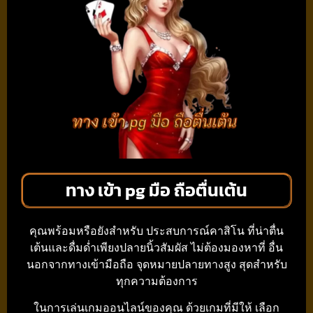
ทาง เข้า pg มือ ถือตื่นเต้น
คุณพร้อมหรือยังสำหรับ ประสบการณ์คาสิโน ที่น่าตื่น
เต้นและดื่มด่ำเพียงปลายนิ้วสัมผัส ไม่ต้องมองหาที่ อื่น
นอกจากทางเข้ามือถือ จุดหมายปลายทางสูง สุดสำหรับ
ทุกความต้องการ
ในการเล่นเกมออนไลน์ของคุณ ด้วยเกมที่มีให้ เลือก