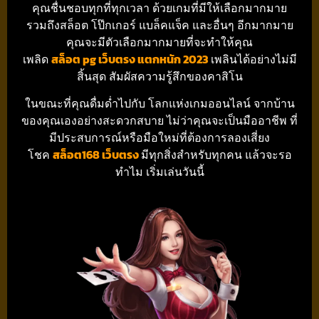
คุณชื่นชอบทุกที่ทุกเวลา ด้วยเกมที่มีให้เลือกมากมาย
รวมถึงสล็อต โป๊กเกอร์ แบล็คแจ็ค และอื่นๆ อีกมากมาย
คุณจะมีตัวเลือกมากมายที่จะทำให้คุณ
เพลิด
สล็อต pg เว็บตรง แตกหนัก 2023
เพลินได้อย่างไม่มี
สิ้นสุด สัมผัสความรู้สึกของคาสิโน
ในขณะที่คุณดื่มด่ำไปกับ โลกแห่งเกมออนไลน์ จากบ้าน
ของคุณเองอย่างสะดวกสบาย ไม่ว่าคุณจะเป็นมืออาชีพ ที่
มีประสบการณ์หรือมือใหม่ที่ต้องการลองเสี่ยง
โชค
สล็อต168 เว็บตรง
มีทุกสิ่งสำหรับทุกคน แล้วจะรอ
ทำไม เริ่มเล่นวันนี้