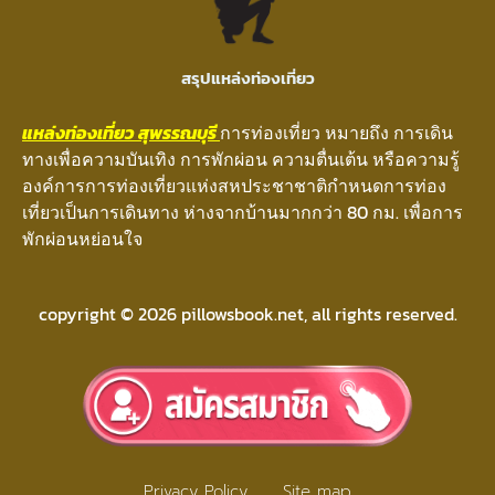
สรุปแหล่งท่องเที่ยว
แหล่งท่องเที่ยว สุพรรณบุรี
การท่องเที่ยว หมายถึง การเดิน
ทางเพื่อความบันเทิง การพักผ่อน ความตื่นเต้น หรือความรู้
องค์การการท่องเที่ยวแห่งสหประชาชาติกำหนดการท่อง
เที่ยวเป็นการเดินทาง ห่างจากบ้านมากกว่า 80 กม. เพื่อการ
พักผ่อนหย่อนใจ
copyright © 2026
pillowsbook.net
, all rights reserved.
Privacy Policy
Site map