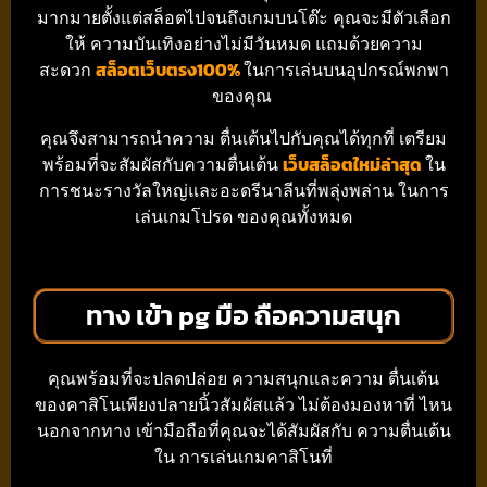
มากมายตั้งแต่สล็อตไปจนถึงเกมบนโต๊ะ คุณจะมีตัวเลือก
ให้ ความบันเทิงอย่างไม่มีวันหมด แถมด้วยความ
สะดวก
สล็อตเว็บตรง100%
ในการเล่นบนอุปกรณ์พกพา
ของคุณ
คุณจึงสามารถนำความ ตื่นเต้นไปกับคุณได้ทุกที่ เตรียม
พร้อมที่จะสัมผัสกับความตื่นเต้น
เว็บสล็อตใหม่ล่าสุด
ใน
การชนะรางวัลใหญ่และอะดรีนาลีนที่พลุ่งพล่าน ในการ
เล่นเกมโปรด ของคุณทั้งหมด
ทาง เข้า pg มือ ถือความสนุก
คุณพร้อมที่จะปลดปล่อย ความสนุกและความ ตื่นเต้น
ของคาสิโนเพียงปลายนิ้วสัมผัสแล้ว ไม่ต้องมองหาที่ ไหน
นอกจากทาง เข้ามือถือที่คุณจะได้สัมผัสกับ ความตื่นเต้น
ใน การเล่นเกมคาสิโนที่